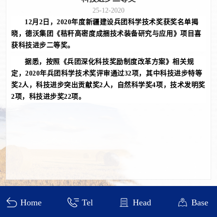
25-12-2020
12月2日，2020年度新疆建设兵团科学技术奖获奖名单揭
晓，德沃集团《秸秆高密度成捆技术装备研究与应用》项目喜
获科技进步二等奖。
据悉，按照《兵团深化科技奖励制度改革方案》相关规
定，2020年兵团科学技术奖评审通过32项，其中科技进步特等
奖2人，科技进步突出贡献奖2人，自然科学奖4项，技术发明
奖
2项，科技进步奖22项。
Heilongjiang DEWO Technology Development Co., Ltd.
Home
Tel
Head
Base
黑ICP备11000641号-4
visit：426802