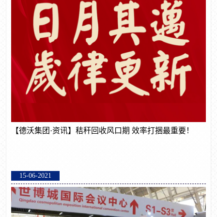
【德沃集团·资讯】秸秆回收风口期 效率打捆最重要！
15-06-2021