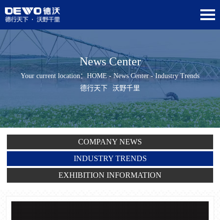
News Center
Your current location：
HOME
-
News Center
- Industry Trends
德行天下
沃野千里
COMPANY NEWS
INDUSTRY TRENDS
EXHIBITION INFORMATION