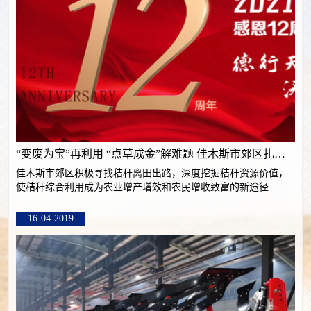
“变废为宝”再利用 “点草成金”解难题 佳木斯市郊区扎实推进秸秆综合利用
佳木斯市郊区积极寻找秸秆离田出路，深度挖掘秸秆资源价值，
使秸秆综合利用成为农业增产增效和农民增收致富的新途径
16-04-2019