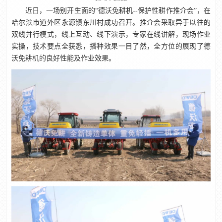
近日，一场别开生面的“德沃免耕机--保护性耕作推介会”，在
哈尔滨市道外区永源镇东川村成功召开。推介会采取异于以往的
双线并行模式，线上互动、线下演示，专家在线讲解，现场作业
实操，技术要点全获悉，播种效果一目了然，全方位的展现了德
沃免耕机的良好性能及作业效果。