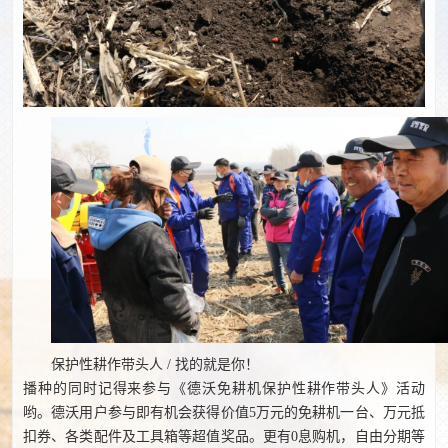
保护性耕作带头人 / 找的就是你！
播种的同时记得来参与《德沃免耕机保护性耕作带头人》活动
哟。德沃用户参与即有机会获得价值5万元的免耕机一台、万元抵
扣券、各类配件及工具箱等超值奖品。更有0息购机，自由分期等