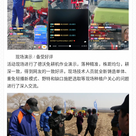
现场演示 / 备受好评
活动现场进行了德沃免耕机作业演示，落种精准，株距均匀，耕
深一致，得到网友的一致好评。现场技术人员就全新铸造单体、
重免轻播新模式、野特和缺口施肥选取等现场种植户关心的问题
进行了深入交流。