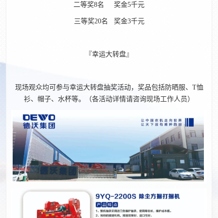
二等奖8名 奖金5千元
三等奖20名 奖金3千元
『幸运大转盘』
现场观众均可参与幸运大转盘抽奖活动，奖品包括防晒服、T恤
衫、帽子、水杯等。（各活动详情请咨询现场工作人员）