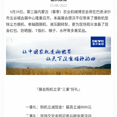
15-06-2022
6月18日，第三届内蒙古（春季）农业机械博览会将在巴彦淖尔
市五谷城会展中心隆重召开。本届展会德沃不仅带来了爆款机型
除尘方捆机、单轴圆捆机、液压翻转犁，更为现场观众准备了现
金红包、防晒服、T恤衫、帽子、水杯等多重奖品。
『展会购机立享“三重”好礼‍』
一重礼：购机立减现金！最高立减8000元
二重礼：现场交定金即可参与砸金蛋活动