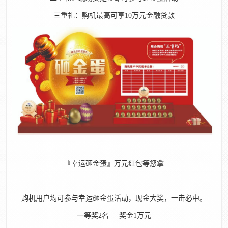
三重礼：购机最高可享10万元金融贷款
『幸运砸金蛋』万元红包等您拿
购机用户均可参与幸运砸金蛋活动，现金大奖，一击必中。
一等奖2名 奖金1万元